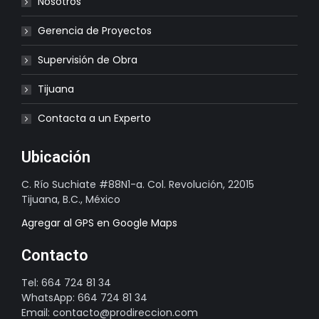
Nosotros
Gerencia de Proyectos
Supervisión de Obra
Tijuana
Contacta a un Experto
Ubicación
C. Río Suchiate #88N1-a. Col. Revolución, 22015
Tijuana, B.C., México
Agregar al GPS en Google Maps
Contacto
Tel: 664 724 81 34
WhatsApp: 664 724 81 34
Email: contacto@prodireccion.com