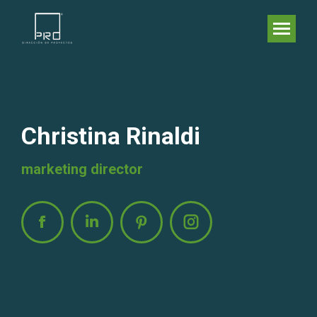
Christina Rinaldi
marketing director
Facebook
Linkedin
Pinterest
Instagram