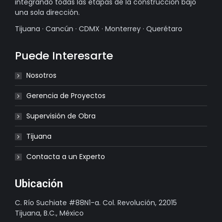
integrando todas las etapas de la construcción bajo
una sola dirección.
Tijuana · Cancún · CDMX · Monterrey · Querétaro
Puede Interesarte
Nosotros
Gerencia de Proyectos
Supervisión de Obra
Tijuana
Contacta a un Experto
Ubicación
C. Río Suchiate #88N1-a. Col. Revolución, 22015
Tijuana, B.C., México