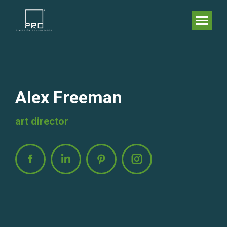
Alex Freeman
art director
Facebook
Linkedin
Pinterest
Instagram